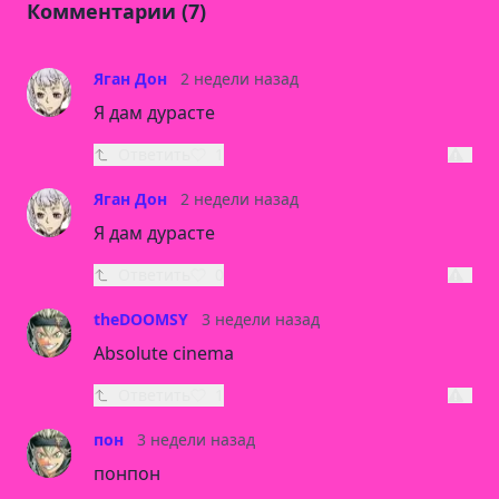
Комментарии (7)
Яган Дон
2 недели назад
Я дам дурасте
Ответить
1
Яган Дон
2 недели назад
Я дам дурасте
Ответить
0
theDOOMSY
3 недели назад
Absolute cinema
Ответить
1
пон
3 недели назад
понпон