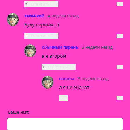
Ответить
0
Хизи-хой
4 недели назад
Буду первым ;-)
Ответить
0
обычный парень
3 недели назад
а я второй
Ответить
0
commа
3 недели назад
а я не ебанат
4
Ваше имя: