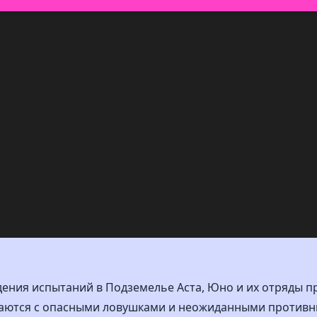
ения испытаний в Подземелье Аста, Юно и их отряды 
иваются с опасными ловушками и неожиданными против