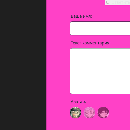
Ответит
Ваше имя:
Текст комментария:
Аватар: