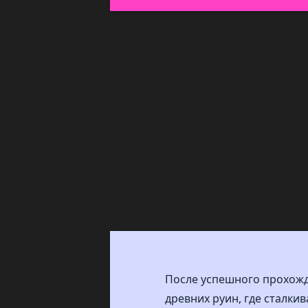
После успешного прохожд
древних руин, где сталк