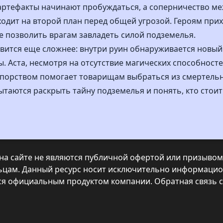
е артефакты начинают пробуждаться, а соперничество м
одит на второй план перед общей угрозой. Героям прих
е позволить врагам завладеть силой подземелья.
овится еще сложнее: внутри руин обнаруживается новый
. Аста, несмотря на отсутствие магических способносте
упорством помогает товарищам выбраться из смертельн
ытаются раскрыть тайну подземелья и понять, кто стои
а сайте не являются публичной офертой или призывом 
ьцам. Данный ресурс носит исключительно информацио
тся официальным продуктом компании.
Обратная связь 