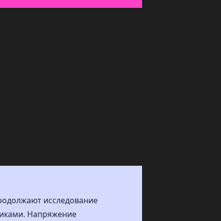
продолжают исследование
никами. Напряжение