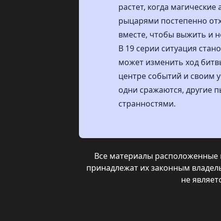
растет, когда магически
рыцарями постепенно отх
вместе, чтобы выжить и н
В 19 серии ситуация стан
может изменить ход битвы
центре событий и своим 
одни сражаются, другие п
странностями.
Все материалы расположенные н
принадлежат их законным владел
не являе