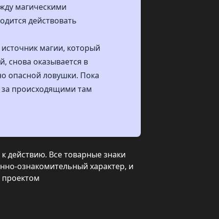
ежду магическими
одится действовать
 источник магии, который
й, снова оказывается в
о опасной ловушки. Пока
т за происходящими там
к действию. Все товарные знаки
нно-ознакомительный характер, и
с проектом