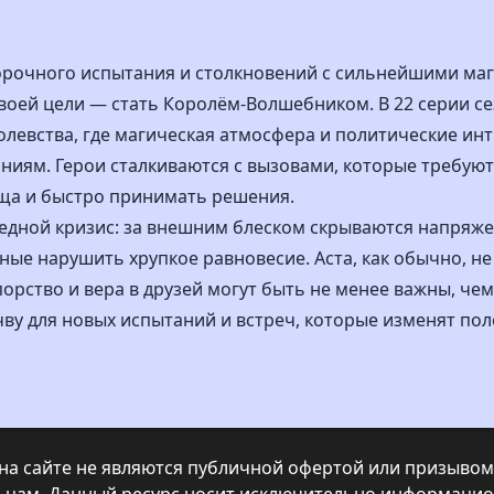
рочного испытания и столкновений с сильнейшими маг
воей цели — стать Королём-Волшебником. В 22 серии с
олевства, где магическая атмосфера и политические ин
ниям. Герои сталкиваются с вызовами, которые требуют 
ща и быстро принимать решения.
редной кризис: за внешним блеском скрываются напряж
ные нарушить хрупкое равновесие. Аста, как обычно, не
упорство и вера в друзей могут быть не менее важны, че
ву для новых испытаний и встреч, которые изменят пол
а сайте не являются публичной офертой или призывом 