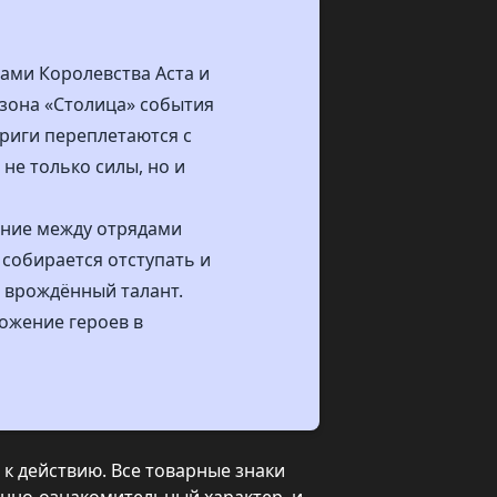
ами Королевства Аста и
езона «Столица» события
триги переплетаются с
не только силы, но и
ение между отрядами
 собирается отступать и
м врождённый талант.
ожение героев в
к действию. Все товарные знаки