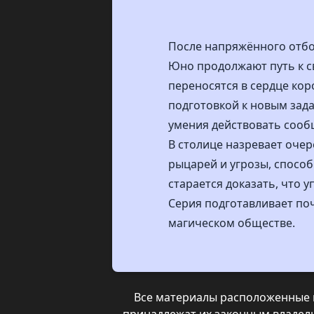
После напряжённого отбо
Юно продолжают путь к с
переносятся в сердце кор
подготовкой к новым зада
умения действовать сооб
В столице назревает оче
рыцарей и угрозы, способ
старается доказать, что 
Серия подготавливает поч
магическом обществе.
Все материалы расположенные н