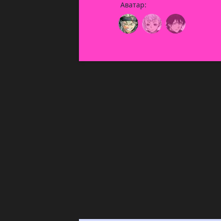
Аватар: