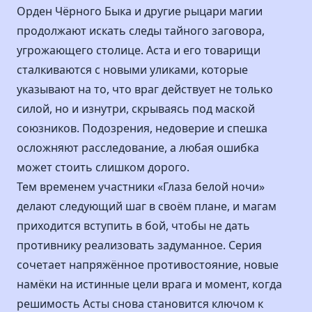
Орден Чёрного Быка и другие рыцари магии
продолжают искать следы тайного заговора,
угрожающего столице. Аста и его товарищи
сталкиваются с новыми уликами, которые
указывают на то, что враг действует не только
силой, но и изнутри, скрываясь под маской
союзников. Подозрения, недоверие и спешка
осложняют расследование, а любая ошибка
может стоить слишком дорого.
Тем временем участники «Глаза белой ночи»
делают следующий шаг в своём плане, и магам
приходится вступить в бой, чтобы не дать
противнику реализовать задуманное. Серия
сочетает напряжённое противостояние, новые
намёки на истинные цели врага и момент, когда
решимость Асты снова становится ключом к