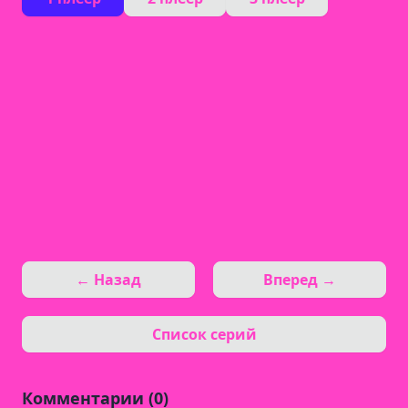
← Назад
Вперед →
Список серий
Комментарии (0)