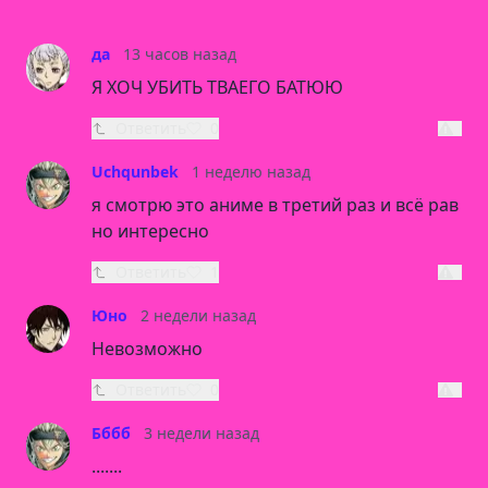
да
13 часов назад
Я ХОЧ УБИТЬ ТВАЕГО БАТЮЮ
Ответить
0
Uchqunbek
1 неделю назад
я смотрю это аниме в третий раз и всё рав
но интересно
Ответить
1
Юно
2 недели назад
Невозможно
Ответить
0
Бббб
3 недели назад
.......