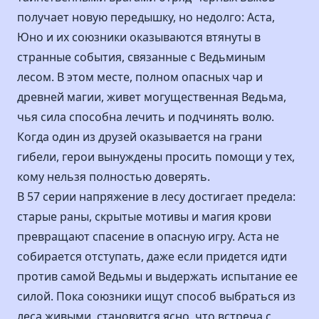
получает новую передышку, но недолго: Аста,
Юно и их союзники оказываются втянуты в
странные события, связанные с Ведьминым
лесом. В этом месте, полном опасных чар и
древней магии, живет могущественная Ведьма,
чья сила способна лечить и подчинять волю.
Когда один из друзей оказывается на грани
гибели, герои вынуждены просить помощи у тех,
кому нельзя полностью доверять.
В 57 серии напряжение в лесу достигает предела:
старые раны, скрытые мотивы и магия крови
превращают спасение в опасную игру. Аста не
собирается отступать, даже если придется идти
против самой Ведьмы и выдержать испытание ее
силой. Пока союзники ищут способ выбраться из
леса живыми, становится ясно, что встреча с