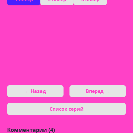
← Назад
Вперед →
Список серий
Комментарии (4)