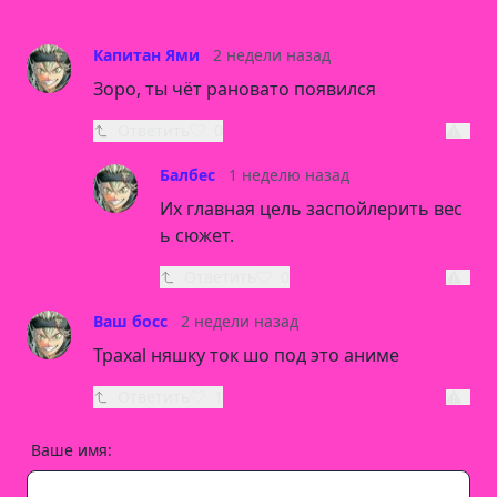
Капитан Ями
2 недели назад
Зоро, ты чёт рановато появился
Ответить
0
Балбес
1 неделю назад
Их главная цель заспойлерить вес
ь сюжет.
Ответить
0
Ваш босс
2 недели назад
Трахal няшку ток шо под это аниме
Ответить
1
Ваше имя: