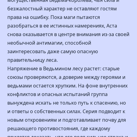
могущественная Ведьма-королева, чья сила и
безжалостный характер не оставляют гостям
права на ошибку. Пока маги пытаются
разобраться в ее истинных намерениях, Аста
снова оказывается в центре внимания из-за своей
необычной антимагии, способной
заинтересовать даже самую опасную
правительницу леса.
Напряжение в Ведьмином лесу растет: старые
союзы проверяются, а доверие между героями и
ведьмами остается хрупким. На фоне внутренних
конфликтов и опасных испытаний группа
вынуждена искать не только путь к спасению, но
и ответы о собственных силах. Серия подводит к
новым откровениям и подготавливает почву для
решающего противостояния, где каждому