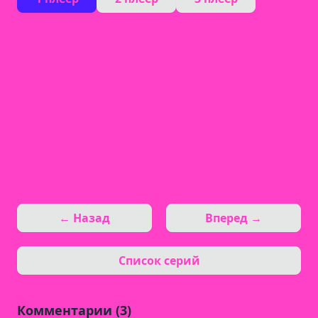
← Назад
Вперед →
Список серий
Комментарии (3)