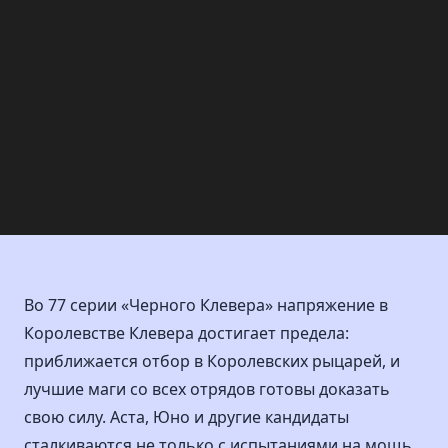
Во 77 серии «Черного Клевера» напряжение в
Королевстве Клевера достигает предела:
приближается отбор в Королевских рыцарей, и
лучшие маги со всех отрядов готовы доказать
свою силу. Аста, Юно и другие кандидаты
сталкиваются не только с испытаниями на мощь