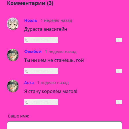
Комментарии (3)
Ноэль
1 неделю назад
Дураста анасигейн
Ответить
0
Фембой
1 неделю назад
Ты ни кем не станешь, гой
Ответить
0
Аста
1 неделю назад
Я стану королём магов!
Ответить
0
Ваше имя: