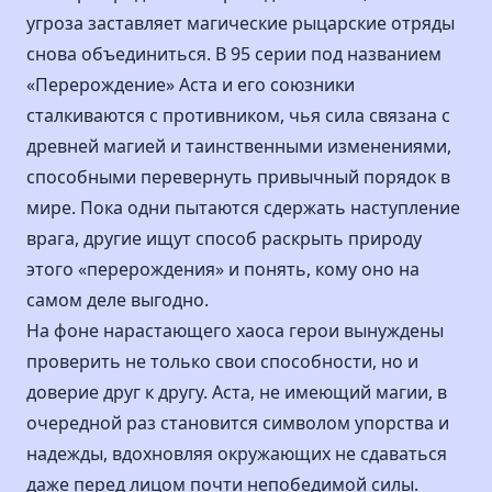
угроза заставляет магические рыцарские отряды
снова объединиться. В 95 серии под названием
«Перерождение» Аста и его союзники
сталкиваются с противником, чья сила связана с
древней магией и таинственными изменениями,
способными перевернуть привычный порядок в
мире. Пока одни пытаются сдержать наступление
врага, другие ищут способ раскрыть природу
этого «перерождения» и понять, кому оно на
самом деле выгодно.
На фоне нарастающего хаоса герои вынуждены
проверить не только свои способности, но и
доверие друг к другу. Аста, не имеющий магии, в
очередной раз становится символом упорства и
надежды, вдохновляя окружающих не сдаваться
даже перед лицом почти непобедимой силы.