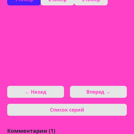
← Назад
Вперед →
Список серий
Комментарии (1)