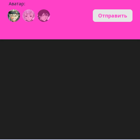
Аватар:
Отправить