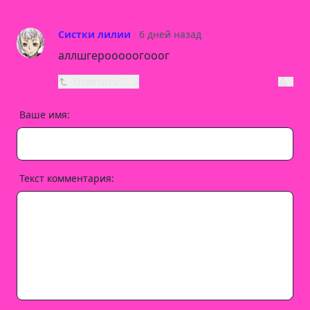
Систки лилии
6 дней назад
аллшгерооооогооог
Ответить
0
Ваше имя:
Текст комментария: