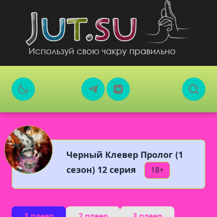
Черный Клевер Пролог (1
сезон) 12 серия
18+
1 плеер
2 плеер
3 плеер