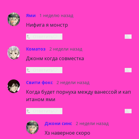
Ями
1 неделю назад
Нифига я монстр
Ответить
1
Коматоз
2 недели назад
Джонм когда совместка
Ответить
1
Свити фокс
2 недели назад
Когда будет порнуха между ванессой и кап
итаном ями
Ответить
1
Джони синс
2 недели назад
Хз наверное скоро