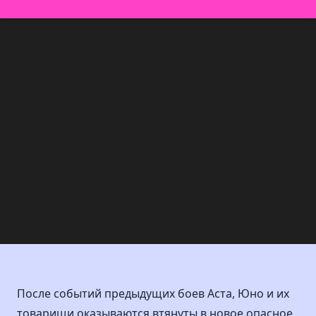
После событий предыдущих боев Аста, Юно и их
товарищи оказываются втянуты в новое опасное