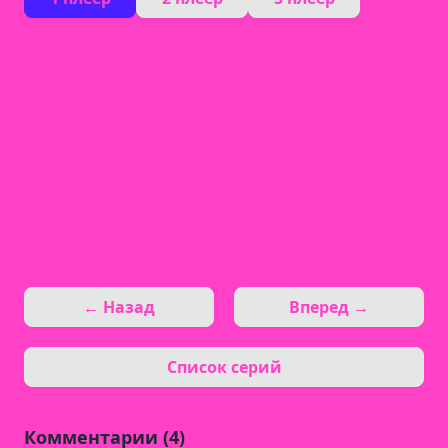
← Назад
Вперед →
Список серий
Комментарии (4)