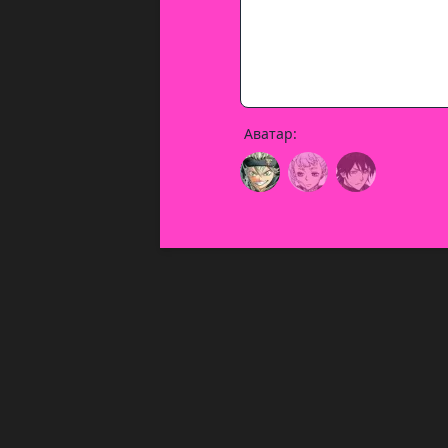
Аватар: