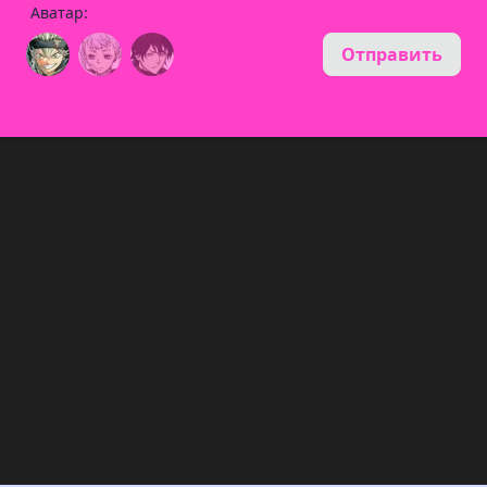
Аватар:
Отправить