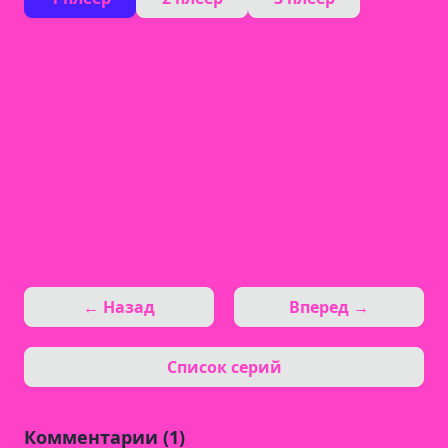
← Назад
Вперед →
Список серий
Комментарии (1)